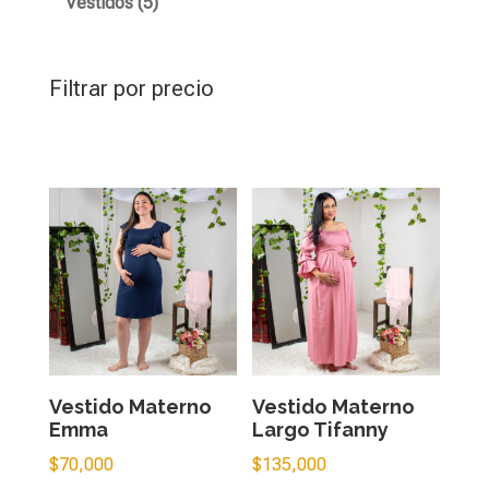
5
Vestidos
5
productos
Filtrar por precio
Vestido Materno
Vestido Materno
Emma
Largo Tifanny
$
70,000
$
135,000