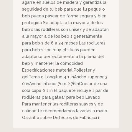
agarre en suelos de madera y garantiza la
seguridad de tu beb para que tu peque o
beb pueda pasear de forma segura y bien
protegida Se adapta a la mayor a de los
beb s las rodilleras son unisex y se adaptan
a la mayor a de los beb s generalmente
para beb s de 6 a 24 meses Las rodilleras
para beb s son muy el sticas pueden
adaptarse perfectamente a la pierna del
beb y mantener la comodidad
Especificaciones material Poliester y
gelTama o Longitud 4 1 inAncho superior 3
0 inAncho inferior 7cm 2 76inGrosor de una
sola capa 0 1 in El paquete incluye 1 par de
rodilleras para gatear para beb Lavado
Para mantener las rodilleras suaves y de
calidad te recomendamos lavarlas a mano
Garant a sobre Defectos de Fabricaci n