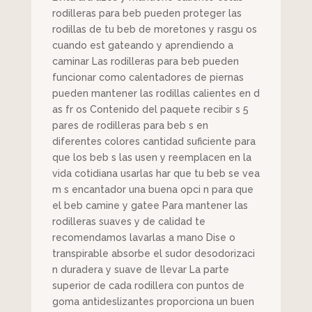
rodilleras para beb pueden proteger las
rodillas de tu beb de moretones y rasgu os
cuando est gateando y aprendiendo a
caminar Las rodilleras para beb pueden
funcionar como calentadores de piernas
pueden mantener las rodillas calientes en d
as fr os Contenido del paquete recibir s 5
pares de rodilleras para beb s en
diferentes colores cantidad suficiente para
que los beb s las usen y reemplacen en la
vida cotidiana usarlas har que tu beb se vea
m s encantador una buena opci n para que
el beb camine y gatee Para mantener las
rodilleras suaves y de calidad te
recomendamos lavarlas a mano Dise o
transpirable absorbe el sudor desodorizaci
n duradera y suave de llevar La parte
superior de cada rodillera con puntos de
goma antideslizantes proporciona un buen