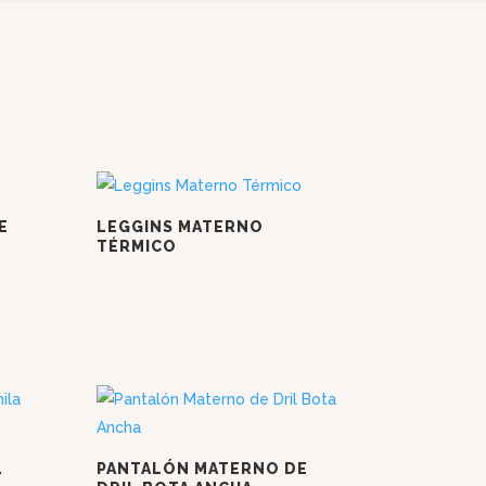
E
LEGGINS MATERNO
TÉRMICO
s:
00
00
L
PANTALÓN MATERNO DE