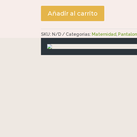
Añadir al carrito
SKU:
N/D
Categorías:
Maternidad
,
Pantalo