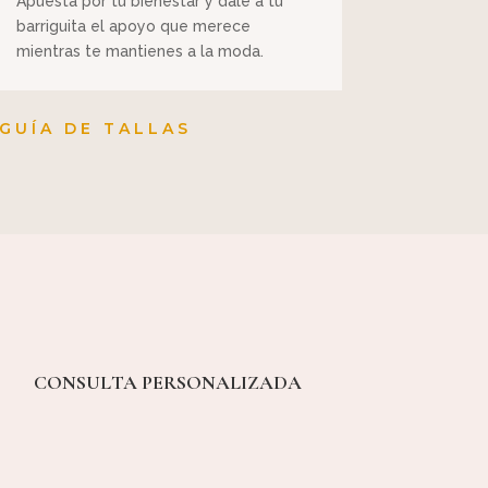
Apuesta por tu bienestar y dale a tu
barriguita el apoyo que merece
mientras te mantienes a la moda.
GUÍA DE TALLAS
CONSULTA PERSONALIZADA