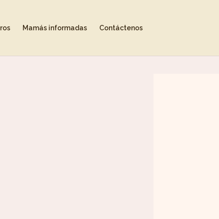
ros
Mamás informadas
Contáctenos