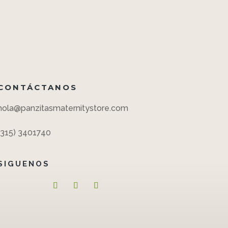
CONTÁCTANOS
hola@panzitasmaternitystore.com
(315) 3401740
SIGUENOS