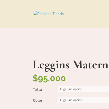
Leggins Mater
$
95,000
Talla
Color