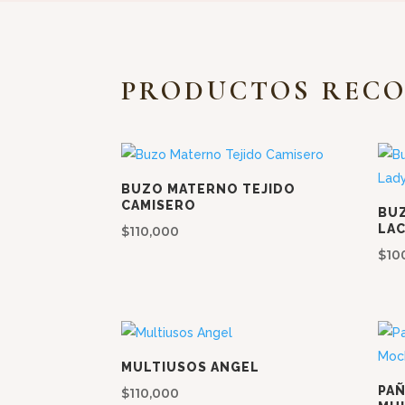
PRODUCTOS REC
BUZO MATERNO TEJIDO
CAMISERO
BU
LAC
$
110,000
$
10
MULTIUSOS ANGEL
PA
$
110,000