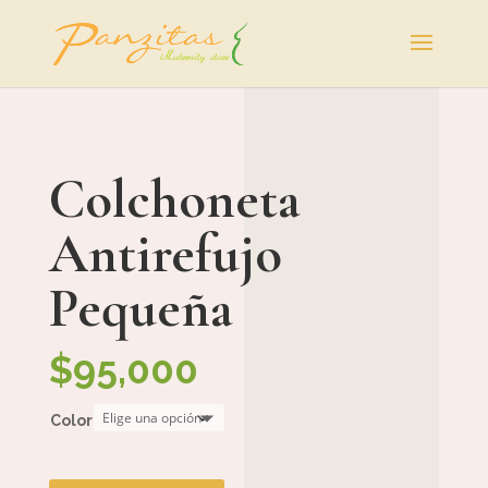
Colchoneta
Antirefujo
Pequeña
$
95,000
Color