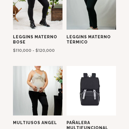
LEGGINS MATERNO
LEGGINS MATERNO
BOSE
TÉRMICO
Rango
$
110,000
-
$
120,000
de
precios:
desde
$110,000
hasta
$120,000
MULTIUSOS ANGEL
PAÑALERA
MULTIFUNCIONAL