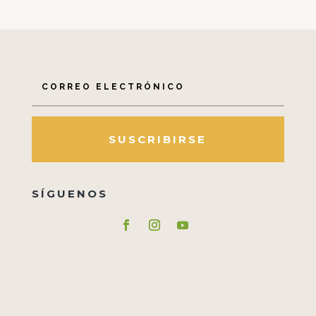
hasta
$167,000
SUSCRIBIRSE
SÍGUENOS