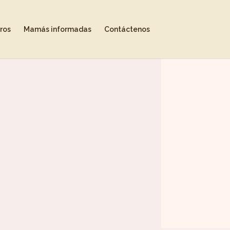
ros
Mamás informadas
Contáctenos