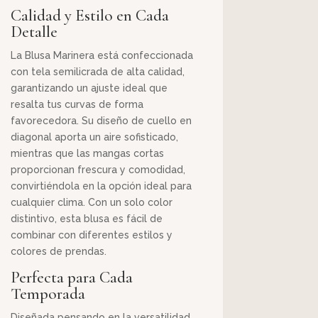
Calidad y Estilo en Cada
Detalle
La Blusa Marinera está confeccionada
con tela semilicrada de alta calidad,
garantizando un ajuste ideal que
resalta tus curvas de forma
favorecedora. Su diseño de cuello en
diagonal aporta un aire sofisticado,
mientras que las mangas cortas
proporcionan frescura y comodidad,
convirtiéndola en la opción ideal para
cualquier clima. Con un solo color
distintivo, esta blusa es fácil de
combinar con diferentes estilos y
colores de prendas.
Perfecta para Cada
Temporada
Diseñada pensando en la versatilidad,