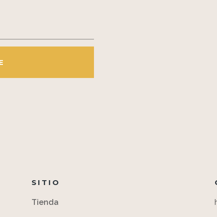
E
SITIO
Tienda