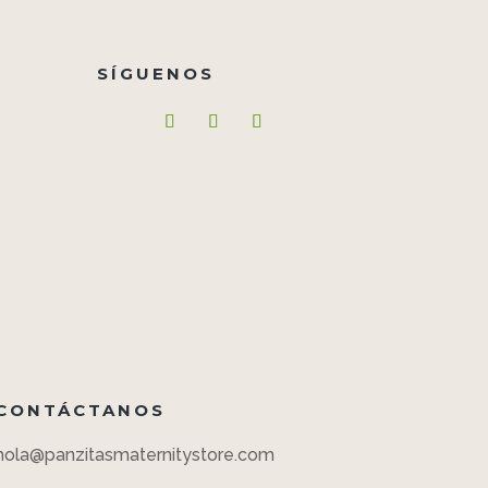
SÍGUENOS
CONTÁCTANOS
hola@panzitasmaternitystore.com