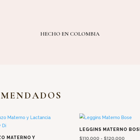
HECHO EN COLOMBIA
OMENDADOS
LEGGINS MATERNO BOS
ZO MATERNO Y
Rango
$
110,000
-
$
120,000