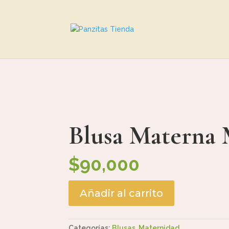
Blusa Materna 
$
90,000
Añadir al carrito
Categorías:
Blusas
,
Maternidad